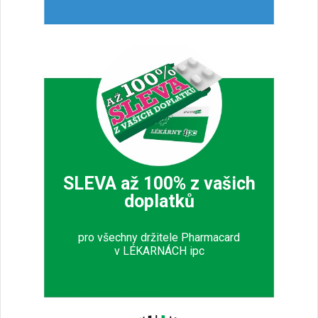
SLEVA až 100% z vašich
doplatků
pro všechny držitele Pharmacard
v LÉKARNÁCH ipc