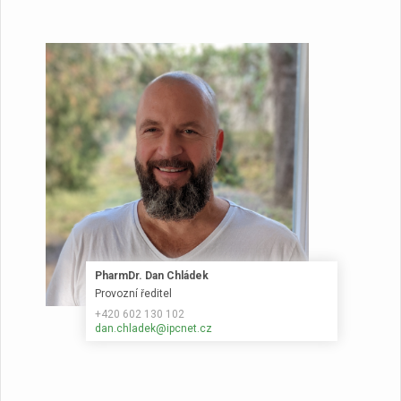
PharmDr. Dan Chládek
Provozní ředitel
+420 602 130 102
dan.chladek@ipcnet.cz