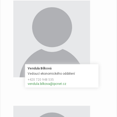
Vendula Bílková
Vedoucí ekonomického oddělení
+420 720 948 535
vendula.bilkova@ipcnet.cz