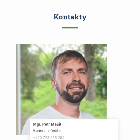
Kontakty
Mgr. Petr Mašát
Generální ředitel
+420 723 065 284