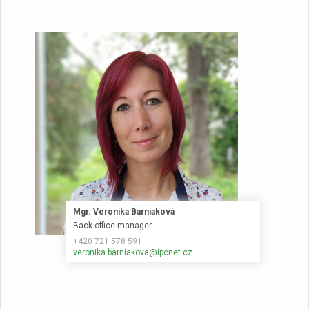
Mgr. Veronika Barniaková
Back office manager
+420 721 578 591
veronika.barniakova@ipcnet.cz