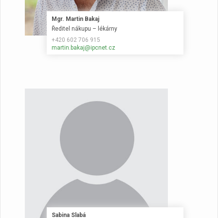
Mgr. Martin Bakaj
Ředitel nákupu – lékárny
+420 602 706 915
martin.bakaj@ipcnet.cz
Sabina Slabá