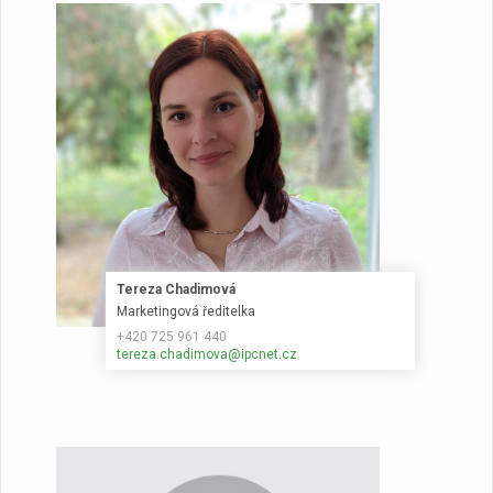
Tereza Chadimová
Marketingová ředitelka
+420 725 961 440
tereza.chadimova@ipcnet.cz