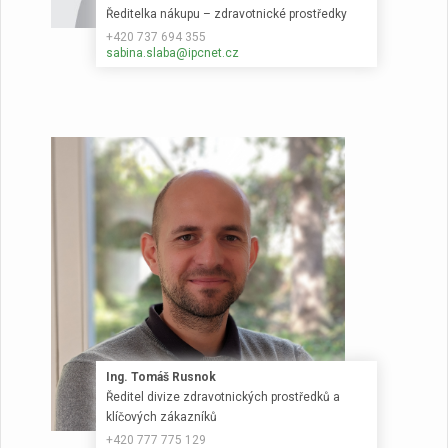
Ředitelka nákupu – zdravotnické prostředky
+420 737 694 355
sabina.slaba@ipcnet.cz
Ing. Tomáš Rusnok
Ředitel divize zdravotnických prostředků a
klíčových zákazníků
+420 777 775 129