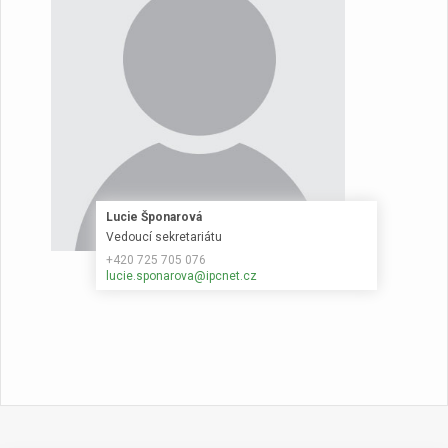
Lucie Šponarová
Vedoucí sekretariátu
+420 725 705 076
lucie.sponarova@ipcnet.cz