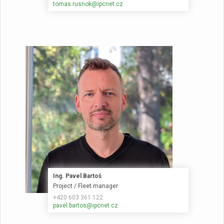
tomas.rusnok@ipcnet.cz
Ing. Pavel Bartoš
Project / Fleet manager
+420 603 361 122
pavel.bartos@ipcnet.cz