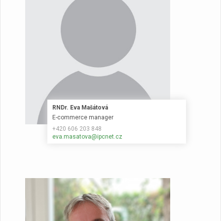
RNDr. Eva Mašátová
E-commerce manager
+420 606 203 848
eva.masatova@ipcnet.cz