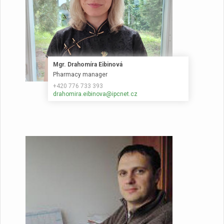
Mgr. Drahomíra Eibinová
Pharmacy manager
+420 776 733 393
drahomira.eibinova@ipcnet.cz