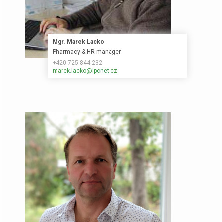
Mgr. Marek Lacko
Pharmacy & HR manager
+420 725 844 232
marek.lacko@ipcnet.cz