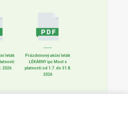
ní leták
Prázdninový akční leták
latností
LÉKÁRNY ipc Most s
8. 2026
platností od 1.7. do 31.8.
2026