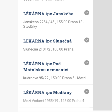
LÉKÁRNA ipc Janského
Janského 2254 / 45 , 155 00 Praha 13 -
Stodůlky
LÉKÁRNA ipc Slunečná
Slunečná 2101/2 , 100 00 Praha
LÉKÁRNA ipc Pod
Motolskou nemocnicí
Kudrnova 95/22 , 150 00 Praha 5 - Motol
LÉKÁRNA ipc Modřany
Mezi Vodami 1955/19 , 143 00 Praha 4