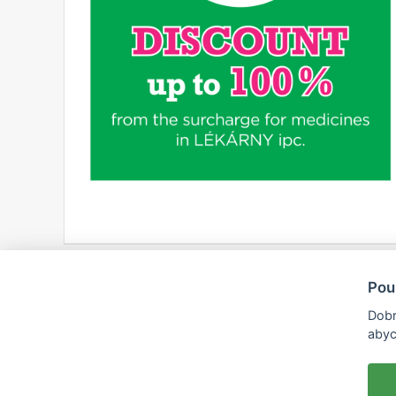
Pou
Dobr
abyc