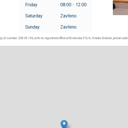
Friday
08:00 - 12:00
Saturday
Zavřeno
Sunday
Zavřeno
p, ID number: 258 39 136, with its registered office at Brněnská 315/4, Hradec Králové, postal code