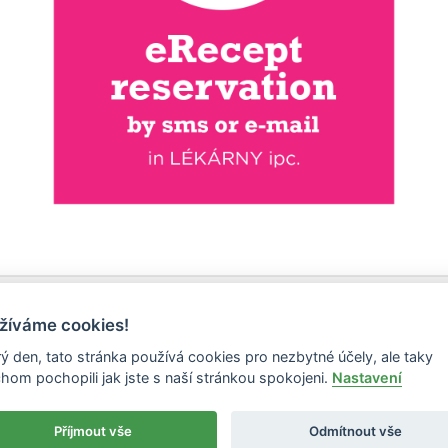
žíváme cookies!
ý den, tato stránka používá cookies pro nezbytné účely, ale taky
hom pochopili jak jste s naší stránkou spokojeni.
Nastavení
Příjmout vše
Odmítnout vše