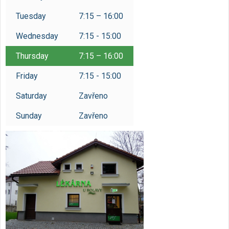
Reservations
Tuesday
7:15 – 16:00
/
Czech
English
Wednesday
7:15 - 15:00
Thursday
7:15 – 16:00
Friday
7:15 - 15:00
Saturday
Zavřeno
Sunday
Zavřeno