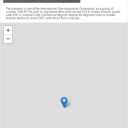
The company is part of the International Pharmaceutical Corporation, as a group, ID
number: 258 39 136, with its registered office at Brněnská 315/4, Hradec Králové, postal
code 500 12, entered in the Commercial Register kept by the Regional Court in Hradec
Králové, Section B, insert 2397, with which forms a group.
+
−