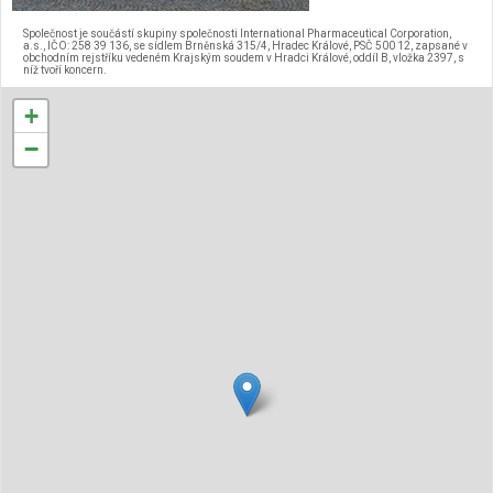
Společnost je součástí skupiny společnosti International Pharmaceutical Corporation,
a.s., IČO: 258 39 136, se sídlem Brněnská 315/4, Hradec Králové, PSČ 500 12, zapsané v
obchodním rejstříku vedeném Krajským soudem v Hradci Králové, oddíl B, vložka 2397, s
níž tvoří koncern.
+
−