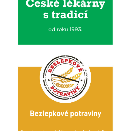
Bezlepkové potraviny