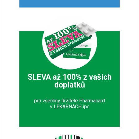
SLEVA až 100% z vašich
doplatků
pro všechny držitele Pharmacard
v LÉKARNÁCH ipc