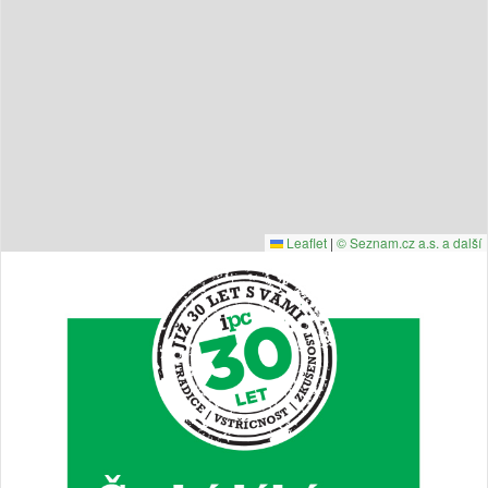
Leaflet
|
© Seznam.cz a.s. a další